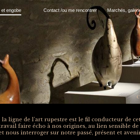
e et engobe
Contact /ou me rencontrer
Marchés, galeri
C
la ligne de l’art rupestre est le fil conducteur de c
travail faire écho à nos origines, au lien sensible 
t nous interroger sur notre passé, présent et aven