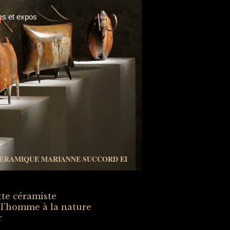
es et expos
ÉRAMIQUE MARIANNE SUCCORD EI
ette céramiste
de l’homme à la nature
ir