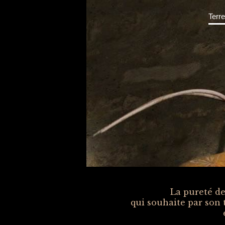
Terr
La pureté de 
qui souhaite par son 
e